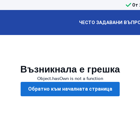
От 
ЧЕСТО ЗАДАВАНИ ВЪПР
Възникнала е грешка
Object.hasOwn is not a function
Обратно към началната страница