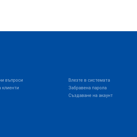
ни въпроси
Влезте в системата
 клиенти
Забравена парола
Създаване на акаунт