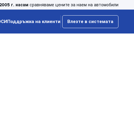
2005 г. насам
сравняваме цените за наем на автомобили
ОСИ
Поддръжка на клиенти
Влезте в системата