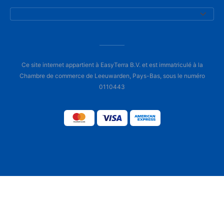
Ce site internet appartient à EasyTerra B.V. et est immatriculé à la
Chambre de commerce de Leeuwarden, Pays-Bas, sous le numéro
0110443