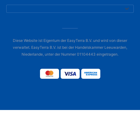
Diese Website ist Eigentum der EasyTerra B.V. und wird von dieser
verwaltet. EasyTerra B.V. ist bei der Handelskammer Leeuwarden,
Niederlande, unter der Nummer 01104443 eingetragen.