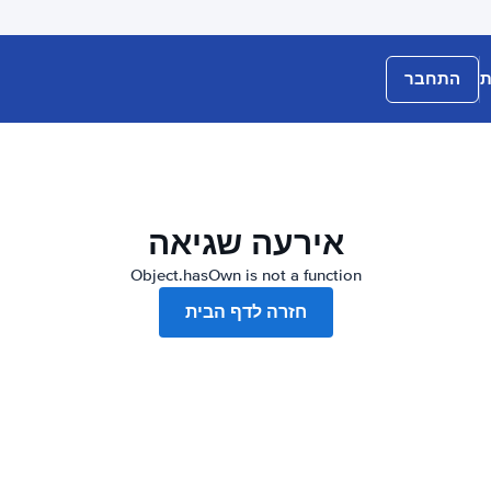
ת
התחבר
אירעה שגיאה
Object.hasOwn is not a function
חזרה לדף הבית