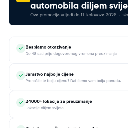
automobila diljem svij
Ova promocija vrijedi do 11. kolovoza 2026. - isko
Besplatno otkazivanje
Do 48 sati prije dogovorenog vremena preuzimanja
Jamstvo najbolje cijene
Pronašli ste bolju cijenu? Dat ćemo vam bolju ponudu.
24000+ lokacija za preuzimanje
Lokacije diljem svijeta