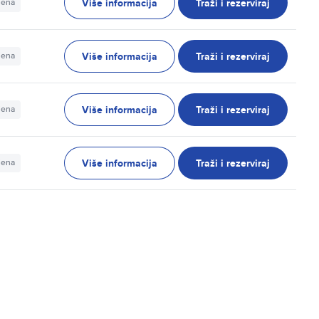
Više informacija
Traži i rezerviraj
jena
Više informacija
Traži i rezerviraj
jena
Više informacija
Traži i rezerviraj
jena
Više informacija
Traži i rezerviraj
jena