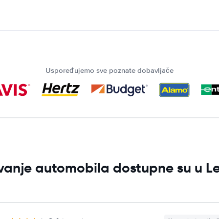
Uspoređujemo sve poznate dobavljače
jivanje automobila dostupne su u L