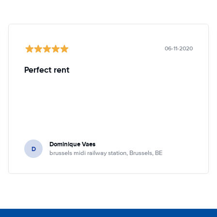
06-11-2020
Perfect rent
Dominique Vaes
D
brussels midi railway station, Brussels, BE