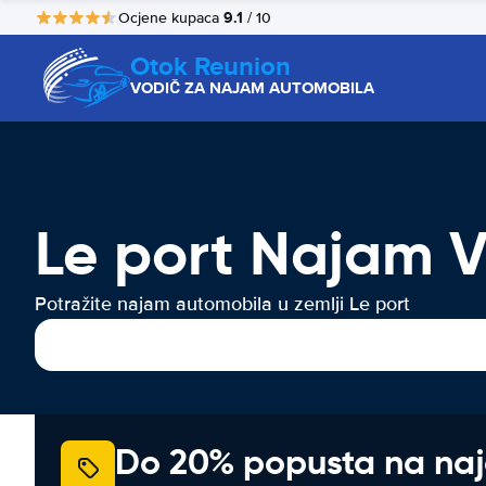
9.1
Ocjene kupaca
/ 10
Otok Reunion
VODIČ ZA NAJAM AUTOMOBILA
Le port Najam V
Potražite najam automobila u zemlji Le port
Do 20% popusta na na