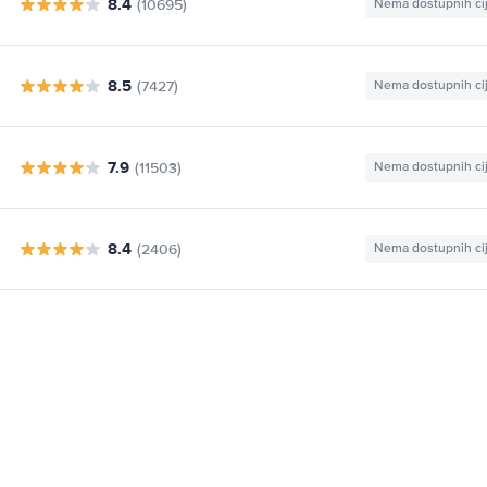
8.4
(10695)
Nema dostupnih ci
8.5
(7427)
Nema dostupnih ci
7.9
(11503)
Nema dostupnih ci
8.4
(2406)
Nema dostupnih ci