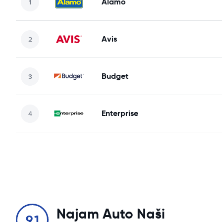
Alamo
Avis
Budget
Enterprise
Najam Auto Naši
9.1