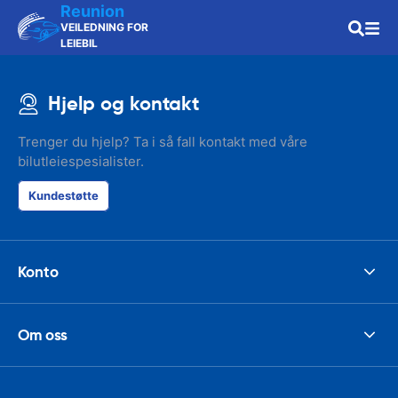
Reunion
VEILEDNING FOR
LEIEBIL
Hjelp og kontakt
Trenger du hjelp? Ta i så fall kontakt med våre
bilutleiespesialister.
Kundestøtte
Konto
Om oss