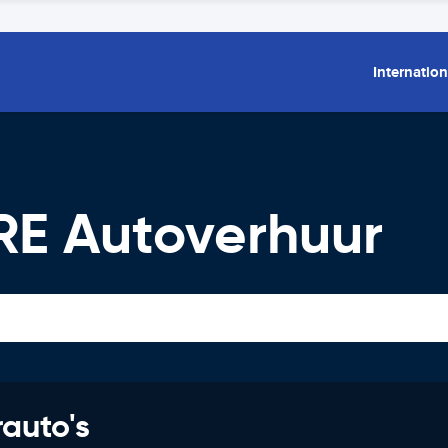
Internation
RE Autoverhuur
rauto's