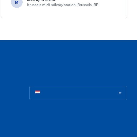
M
brussels midi railway station, Brussels, BE