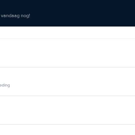
er vandaag nog!
ieding