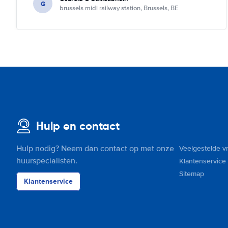
G
brussels midi railway station, Brussels, BE
Hulp en contact
Hulp nodig? Neem dan contact op met onze
Veelgestelde v
huurspecialisten.
Klantenservice
Sitemap
Klantenservice