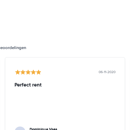
beoordelingen
06-11-2020
Perfect rent
Dominique Vaes