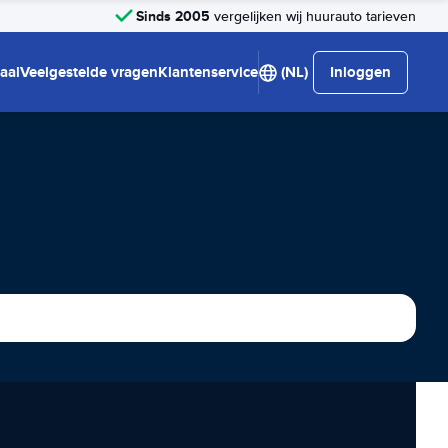
Sinds 2005
vergelijken wij huurauto tarieven
aal
Veelgestelde vragen
Klantenservice
(NL)
Inloggen