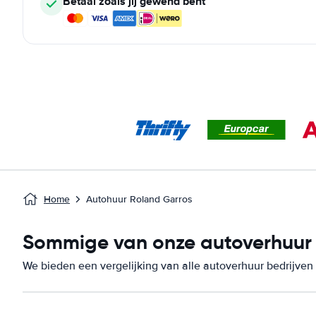
Betaal zoals jij gewend bent
Home
Autohuur Roland Garros
Sommige van onze autoverhuur b
We bieden een vergelijking van alle autoverhuur bedrijven 