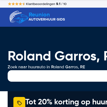
9.1
Klantbeoordelingen
/ 10
Reunion
AUTOVERHUUR GIDS
Roland Garros, 
Zoek naar huurauto in Roland Garros, RE
Tot 20% korting op huu