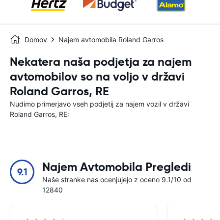
Domov
Najem avtomobila Roland Garros
Nekatera naša podjetja za najem
avtomobilov so na voljo v državi
Roland Garros, RE
Nudimo primerjavo vseh podjetij za najem vozil v državi
Roland Garros, RE:
Najem Avtomobila Pregledi
9.1
Naše stranke nas ocenjujejo z oceno 9.1/10 od
12840