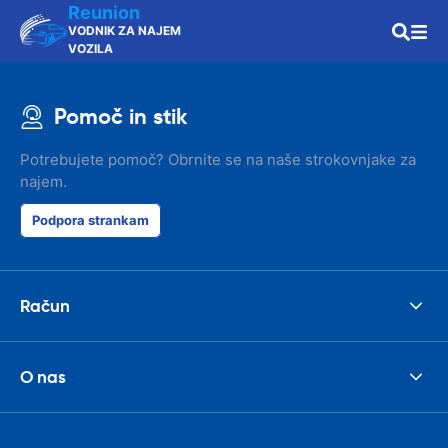
Reunion
VODNIK ZA NAJEM
VOZILA
Pomoč in stik
Potrebujete pomoč? Obrnite se na naše strokovnjake za
najem.
Podpora strankam
Račun
O nas