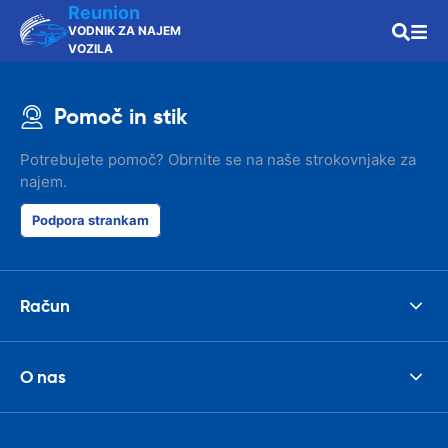
Reunion
VODNIK ZA NAJEM
VOZILA
Pomoč in stik
Potrebujete pomoč? Obrnite se na naše strokovnjake za
najem.
Podpora strankam
Račun
O nas