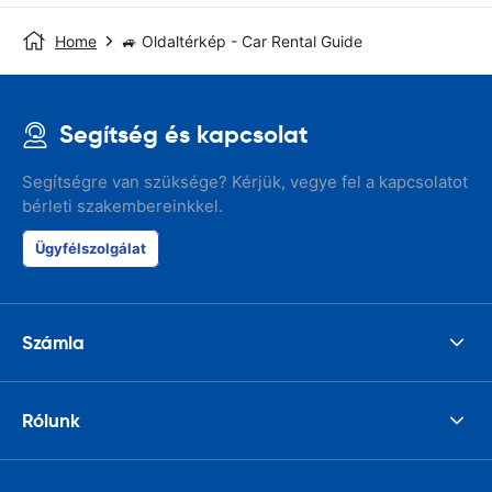
Home
🚙 Oldaltérkép - Car Rental Guide
Segítség és kapcsolat
Segítségre van szüksége? Kérjük, vegye fel a kapcsolatot
bérleti szakembereinkkel.
Ügyfélszolgálat
Számla
Rólunk