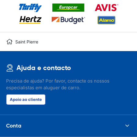
Saint Pierre
Ajuda e contacto
Precisa de ajuda? Por favor, contacte os nossos
especialistas em aluguer de carro.
Apoio ao cliente
Conta