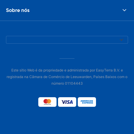
Sobre nós
Este sítio Web é da propriedade e administrada por EasyTerra B.V. e
registrada na Câmara de Comércio de Leeuwarden, Países Baixos com o
número 01104443