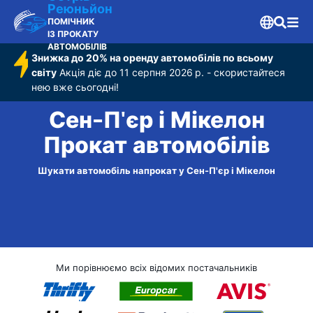
Реюньйон
ПОМІЧНИК
ІЗ ПРОКАТУ
АВТОМОБІЛІВ
Знижка до 20% на оренду автомобілів по всьому
світу
Акція діє до 11 серпня 2026 р. - скористайтеся
нею вже сьогодні!
Сен-П'єр і Мікелон
Прокат автомобілів
Шукати автомобіль напрокат у Сен-П'єр і Мікелон
Ми порівнюємо всіх відомих постачальників