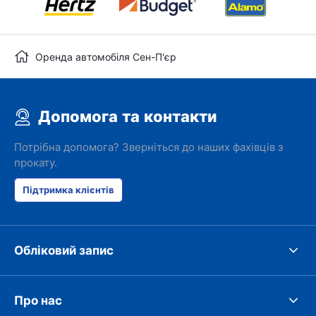
Оренда автомобіля Сен-П'єр
Допомога та контакти
Потрібна допомога? Зверніться до наших фахівців з
прокату.
Підтримка клієнтів
Обліковий запис
Про нас