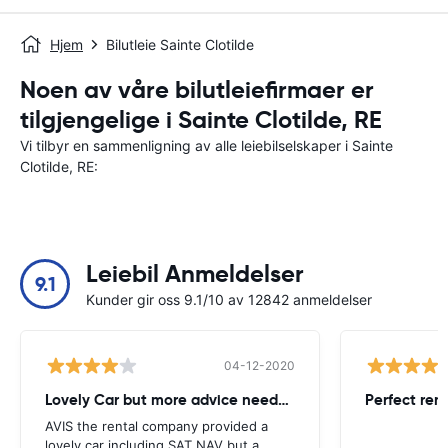
Hjem
Bilutleie Sainte Clotilde
Noen av våre bilutleiefirmaer er
tilgjengelige i Sainte Clotilde, RE
Vi tilbyr en sammenligning av alle leiebilselskaper i Sainte
Clotilde, RE:
Leiebil Anmeldelser
9.1
Kunder gir oss 9.1/10 av 12842 anmeldelser
04-12-2020
Lovely Car but more advice needed
Perfect ren
AVIS the rental company provided a
lovely car including SAT NAV but a