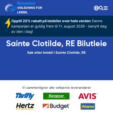
Reunion
VEILEDNING FOR
LEIEBIL
Opptil 20% rabatt på leiebiler over hele verden
Denne
kampanjen er gyldig frem til 11. august 2026 - benytt deg
av den i dag!
Sainte Clotilde, RE Bilutleie
Søk etter leiebil i Sainte Clotilde, RE
Vi sammenligner alle velkjente leverandører