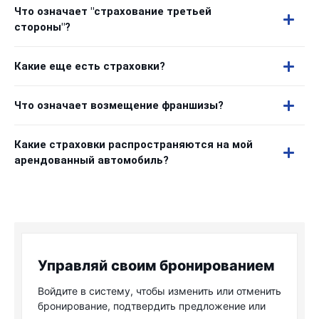
Что означает "страхование третьей
стороны"?
Какие еще есть страховки?
Что означает возмещение франшизы?
Какие страховки распространяются на мой
арендованный автомобиль?
Управляй своим бронированием
Войдите в систему, чтобы изменить или отменить
бронирование, подтвердить предложение или